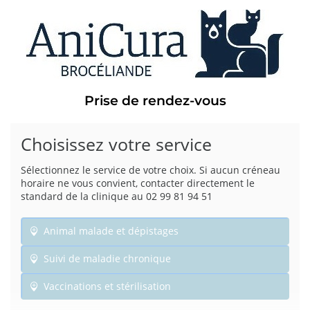
Prise de rendez-vous
Choisissez votre service
Sélectionnez le service de votre choix. Si aucun créneau
horaire ne vous convient, contacter directement le
standard de la clinique au 02 99 81 94 51
Animal malade et dépistages
Suivi de maladie chronique
Vaccinations et stérilisation