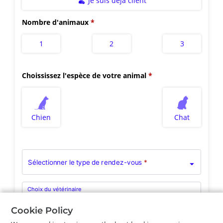
Je suis déjà client
Nombre d'animaux
1
2
3
Choississez l'espèce de votre animal
Chien
Chat
Sélectionner le type de rendez-vous
*
Choix du vétérinaire
Pas de préférence
Cookie Policy