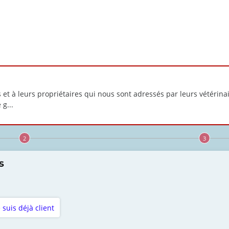
 et à leurs propriétaires qui nous sont adressés par leurs vétérinai
 g
...
s
e suis déjà client