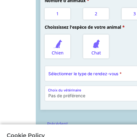
Nombre d'animaux
1
2
3
Choississez l'espèce de votre animal
Chien
Chat
Sélectionner le type de rendez-vous
*
Choix du vétérinaire
Pas de préférence
Précédent
Cookie Policy