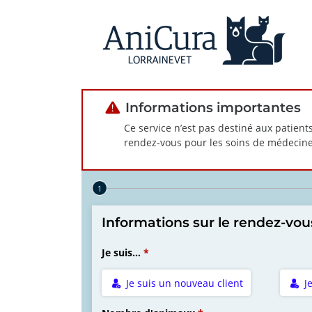
Informations importantes
Ce service n’est pas destiné aux patients
rendez-vous pour les soins de médecine
Step 1 of 4
Informations sur le rendez-vou
Je suis...
Je suis un nouveau client
J