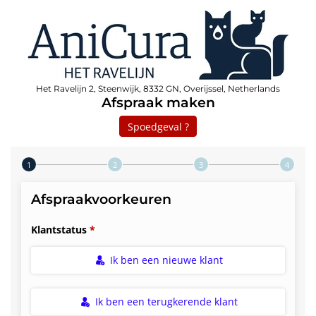
Het Ravelijn 2, Steenwijk, 8332 GN, Overijssel, Netherlands
Afspraak maken
Spoedgeval ?
Step 1 of 4
Afspraakvoorkeuren
Klantstatus
Ik ben een nieuwe klant
Ik ben een terugkerende klant