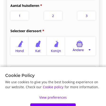
Aantal huisdieren
1
2
3
Selecteer diersoort
Andere
Hond
Kat
Konijn
Selecteer type afspraak
*
Cookie Policy
We use cookies to give you the best booking experience on
our website. Check our
Cookie policy
for more information.
Vorige
Volgende
View preferences