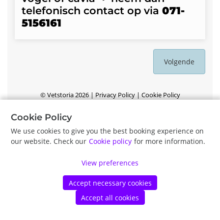
telefonisch contact op via
071-
5156161
Volgende
©
Vetstoria
2026
|
Privacy Policy
|
Cookie Policy
Cookie Policy
We use cookies to give you the best booking experience on
our website. Check our
Cookie policy
for more information.
View preferences
Accept necessary cookies
Accept all cookies