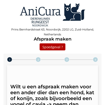
Prins Bernhardstraat 63, Noordwijk, 2202 LG, Zuid-Holland,
Netherlands
Afspraak maken
Spoedgeval ?
Step 1 of 4
Wilt u een afspraak maken voor
een ander dier dan een hond, kat
of konijn, zoals bijvoorbeeld een
vogel of cavia -> neem dan