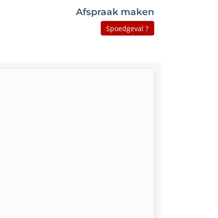
Afspraak maken
Spoedgeval ?