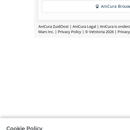
AniCura Brouw
AniCura ZuidOost |
AniCura Legal | AniCura is onder
Mars Inc.
|
Privacy Policy
|
©
Vetstoria
2026
|
Privacy
Cookie Policy