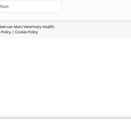
huis
deel van Mars Veterinary Health,
 Policy
|
Cookie Policy