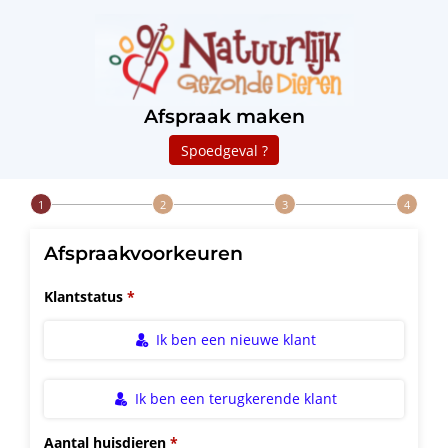
Afspraak maken
Spoedgeval ?
Step 1 of 4
Afspraakvoorkeuren
Klantstatus
Ik ben een nieuwe klant
Ik ben een terugkerende klant
Aantal huisdieren