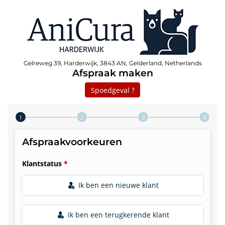
Gelreweg 39, Harderwijk, 3843 AN, Gelderland, Netherlands
Afspraak maken
Spoedgeval ?
Step 1 of 4
Afspraakvoorkeuren
Klantstatus
Ik ben een nieuwe klant
Ik ben een terugkerende klant