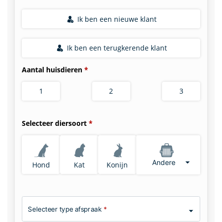
Ik ben een nieuwe klant
Ik ben een terugkerende klant
Aantal huisdieren
1
2
3
Selecteer diersoort
Andere
Hond
Kat
Konijn
Selecteer type afspraak
*