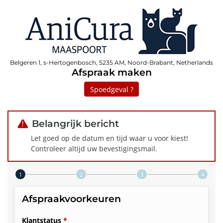
Belgeren 1, s-Hertogenbosch, 5235 AM, Noord-Brabant, Netherlands
Afspraak maken
Spoedgeval ?
Belangrijk bericht
Let goed op de datum en tijd waar u voor kiest!
Controleer altijd uw bevestigingsmail.
Step 1 of 4
Afspraakvoorkeuren
Klantstatus