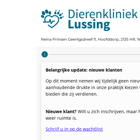
Reina Prinsen Geerligsdreef 11, Hoofddorp, 2135 HR,
Step 1 of 4
Belangrijke update: nieuwe klanten
Op dit moment nemen wij tijdelijk geen nieuw
aanhoudende drukte in onze praktijk kiezen 
bieden die zij verdienen.
Nieuwe klant?
Wilt u zich inschrijven, maar
weer ruimte is.
Schrijf u in op de wachtlijst