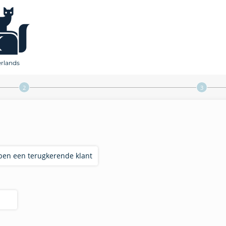
erlands
 ben een terugkerende klant