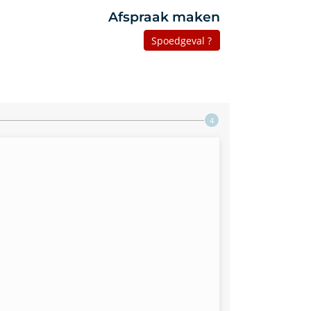
Afspraak maken
Spoedgeval ?