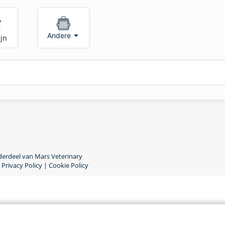
Andere
jn
nderdeel van Mars Veterinary
Privacy Policy
|
Cookie Policy