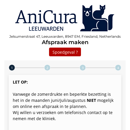
Jelsumerstraat 47, Leeuwarden, 8947 EM, Friesland, Netherlands
Afspraak maken
Spoedgeval ?
Step 1 of 4
LET OP:
Vanwege de zomerdrukte en beperkte bezetting is
het in de maanden juni/juli/augustus
NIET
mogelijk
om online een afspraak in te plannen.
Wij willen u verzoeken om telefonisch contact op te
nemen met de kliniek.