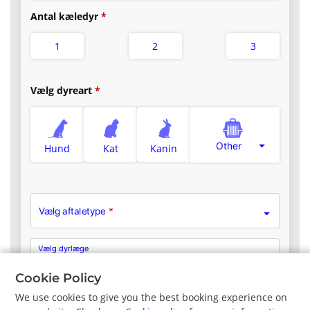
Antal kæledyr
1
2
3
Vælg dyreart
Other
Hund
Kat
Kanin
Vælg aftaletype
*
Vælg dyrlæge
Vis alle dyrlæger
Cookie Policy
We use cookies to give you the best booking experience on