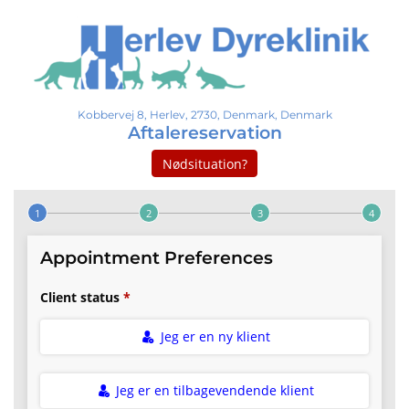
Kobbervej 8, Herlev, 2730, Denmark, Denmark
Aftalereservation
Nødsituation?
Step 1 of 4
Appointment Preferences
Client status
Jeg er en ny klient
Jeg er en tilbagevendende klient