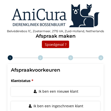
Belvédèrebos 1C, Zoetermeer, 2715 VA, Zuid-Holland, Netherlands
Afspraak maken
Spoedgeval ?
Step 1 of 4
Afspraakvoorkeuren
Klantstatus
Ik ben een nieuwe klant
Ik ben een ingeschreven klant