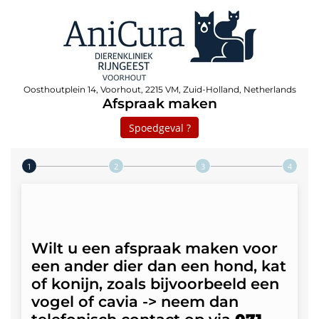
Oosthoutplein 14, Voorhout, 2215 VM, Zuid-Holland, Netherlands
Afspraak maken
Spoedgeval ?
Step 1 of 4
Wilt u een afspraak maken voor
een ander dier dan een hond, kat
of konijn, zoals bijvoorbeeld een
vogel of cavia -> neem dan