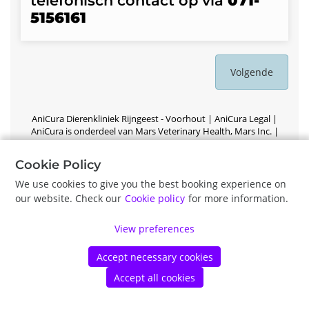
telefonisch contact op via
071-
5156161
Volgende
AniCura Dierenkliniek Rijngeest - Voorhout |
AniCura Legal |
AniCura is onderdeel van Mars Veterinary Health, Mars Inc.
|
Privacy Policy
|
©
Vetstoria
2026
|
Privacy Policy
|
Cookie Policy
Cookie Policy
We use cookies to give you the best booking experience on
our website. Check our
Cookie policy
for more information.
View preferences
Accept necessary cookies
Accept all cookies