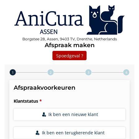
Borgstee 28, Assen, 9403 TV, Drenthe, Netherlands
Afspraak maken
Spoedgeval ?
Step 1 of 4
Afspraakvoorkeuren
Klantstatus
Ik ben een nieuwe klant
Ik ben een terugkerende klant