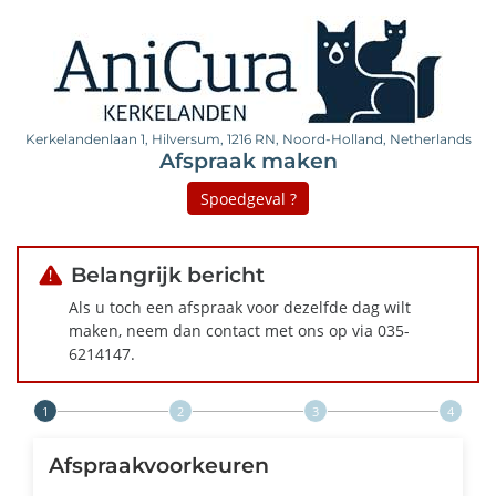
Kerkelandenlaan 1, Hilversum, 1216 RN, Noord-Holland, Netherlands
Afspraak maken
Spoedgeval ?
Belangrijk bericht
Als u toch een afspraak voor dezelfde dag wilt
maken, neem dan contact met ons op via 035-
6214147.
Step 1 of 4
Afspraakvoorkeuren