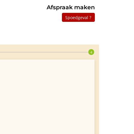
Afspraak maken
Spoedgeval ?