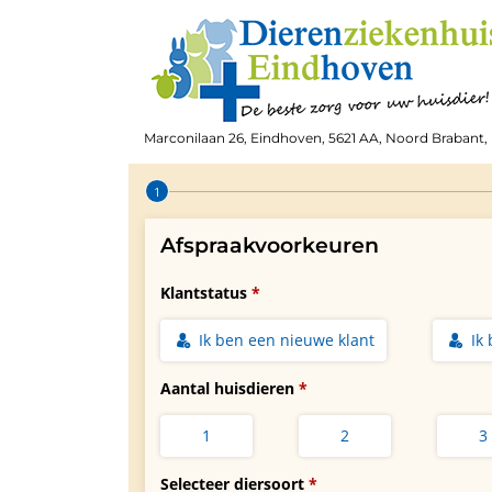
Marconilaan 26, Eindhoven, 5621 AA, Noord Brabant,
Step 1 of 4
Afspraakvoorkeuren
Klantstatus
Ik ben een nieuwe klant
Ik
Aantal huisdieren
1
2
3
Selecteer diersoort