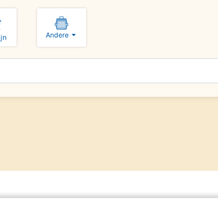
Andere
jn