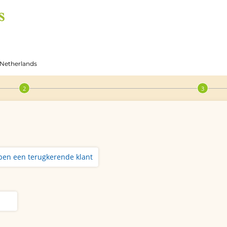
 Netherlands
 ben een terugkerende klant